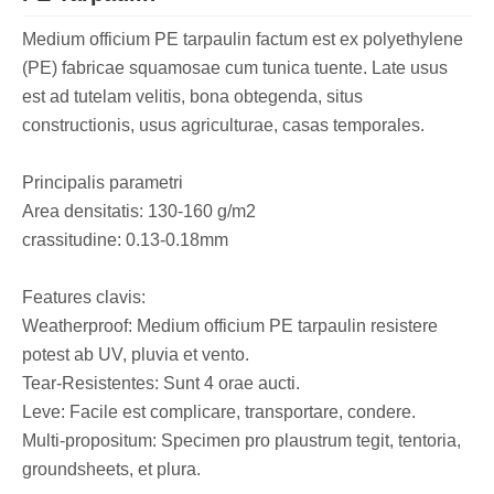
Medium officium PE tarpaulin factum est ex polyethylene
(PE) fabricae squamosae cum tunica tuente. Late usus
est ad tutelam velitis, bona obtegenda, situs
constructionis, usus agriculturae, casas temporales.
Principalis parametri
Area densitatis: 130-160 g/m2
crassitudine: 0.13-0.18mm
Features clavis:
Weatherproof: Medium officium PE tarpaulin resistere
potest ab UV, pluvia et vento.
Tear-Resistentes: Sunt 4 orae aucti.
Leve: Facile est complicare, transportare, condere.
Multi-propositum: Specimen pro plaustrum tegit, tentoria,
groundsheets, et plura.