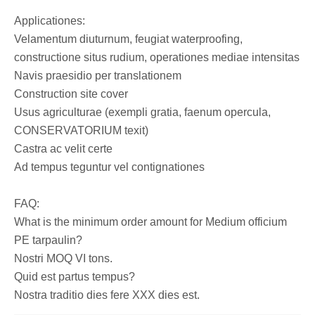
Applicationes:
Velamentum diuturnum, feugiat waterproofing,
constructione situs rudium, operationes mediae intensitas
Navis praesidio per translationem
Construction site cover
Usus agriculturae (exempli gratia, faenum opercula,
CONSERVATORIUM texit)
Castra ac velit certe
Ad tempus teguntur vel contignationes
FAQ:
What is the minimum order amount for Medium officium
PE tarpaulin?
Nostri MOQ VI tons.
Quid est partus tempus?
Nostra traditio dies fere XXX dies est.