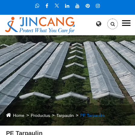
Home
Productus
Tarpaulin
PE Tarpaulin
PE Tarpaulin