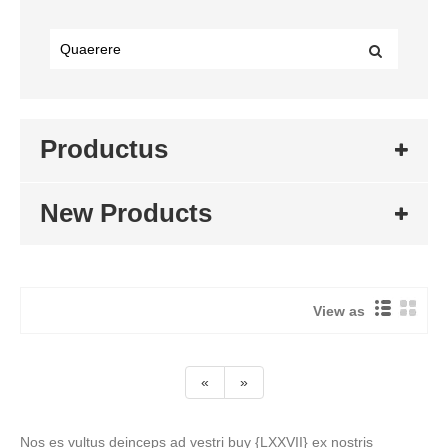
Productus
New Products
View as
«
»
Nos es vultus deinceps ad vestri buy {LXXVII} ex nostris