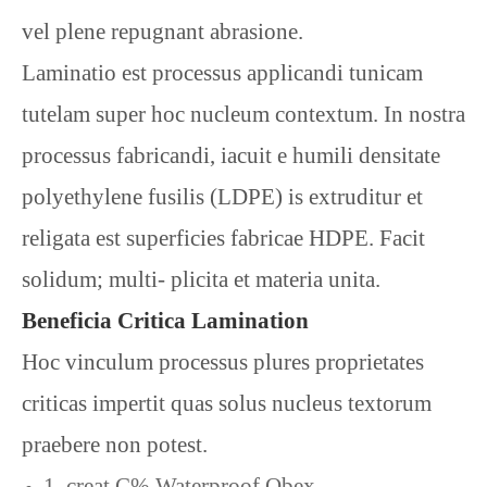
vel plene repugnant abrasione.
Laminatio est processus applicandi tunicam
tutelam super hoc nucleum contextum. In nostra
processus fabricandi, iacuit e humili densitate
polyethylene fusilis (LDPE) is extruditur et
religata est superficies fabricae HDPE. Facit
solidum; multi- plicita et materia unita.
Beneficia Critica Lamination
Hoc vinculum processus plures proprietates
criticas impertit quas solus nucleus textorum
praebere non potest.
1. creat C% Waterproof Obex