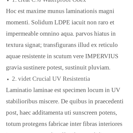
Hoc est maxime munus laminationis magni
momenti. Solidum LDPE iacuit non raro et
impermeable omnino aqua. parvos hiatus in
textura signat; transfigurans illud ex reticulo
aquae resistente in scutum vere IMPERVIUS
gravia sustinere potest, sustinuit pluviam.
2. videt Crucial UV Resistentia
Laminatio laminae est specimen locum in UV
stabilioribus miscere. De quibus in praecedenti
post, haec additamenta uti sunscreen potens,
totum protegens fabricae inter fibras interiores