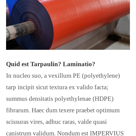
Quid est Tarpaulin? Laminatio?
In nucleo suo, a vexillum PE (polyethylene)
tarp incipit sicut textura ex valido facta;
summus densitatis polyethylenae (HDPE)
fibrarum. Haec dum texere praebet optimum
scissuras vires, adhuc raras, valde quasi
canistrum validum. Nondum est IMPERVIUS