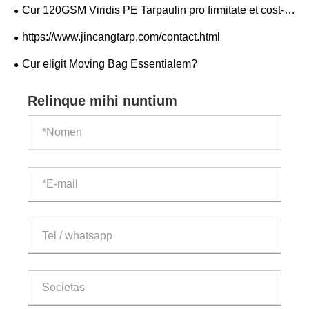
Custus-Effective Praesidium?
Cur 120GSM Viridis PE Tarpaulin pro firmitate et cost-
effectiva protectione elige?
https://www.jincangtarp.com/contact.html
Cur eligit Moving Bag Essentialem?
Relinque mihi nuntium