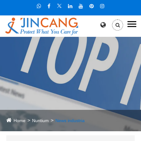
Home
Nuntium
News industria