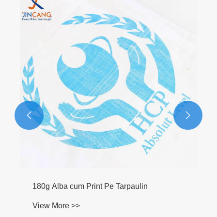
PE braided princeps pressura caligarum
View More >>

