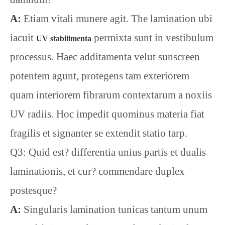
A:
Etiam vitali munere agit. The lamination ubi
iacuit
permixta sunt in vestibulum
UV stabilimenta
processus. Haec additamenta velut sunscreen
potentem agunt, protegens tam exteriorem
quam interiorem fibrarum contextarum a noxiis
UV radiis. Hoc impedit quominus materia fiat
fragilis et signanter se extendit statio tarp.
Q3: Quid est? differentia unius partis et dualis
laminationis, et cur? commendare duplex
postesque?
A:
Singularis lamination tunicas tantum unum