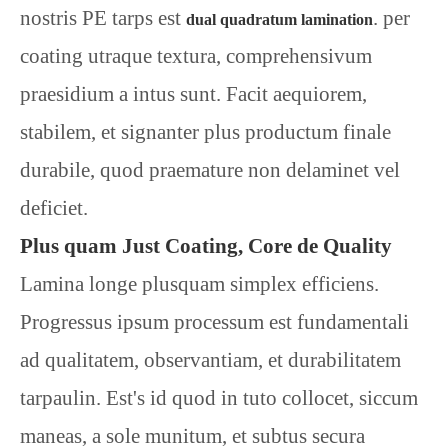
nostris PE tarps est
. per
dual quadratum lamination
coating utraque textura, comprehensivum
praesidium a intus sunt. Facit aequiorem,
stabilem, et signanter plus productum finale
durabile, quod praemature non delaminet vel
deficiet.
Plus quam Just Coating, Core de Quality
Lamina longe plusquam simplex efficiens.
Progressus ipsum processum est fundamentali
ad qualitatem, observantiam, et durabilitatem
tarpaulin. Est's id quod in tuto collocet, siccum
maneas, a sole munitum, et subtus secura