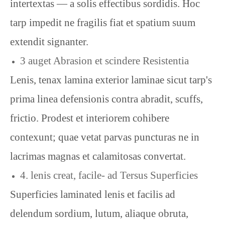
intertextas — a solis effectibus sordidis. Hoc
tarp impedit ne fragilis fiat et spatium suum
extendit signanter.
3 auget Abrasion et scindere Resistentia
Lenis, tenax lamina exterior laminae sicut tarp's
prima linea defensionis contra abradit, scuffs,
frictio. Prodest et interiorem cohibere
contexunt; quae vetat parvas puncturas ne in
lacrimas magnas et calamitosas convertat.
4. lenis creat, facile- ad Tersus Superficies
Superficies laminated lenis et facilis ad
delendum sordium, lutum, aliaque obruta,