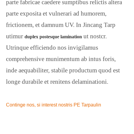
parte fabricae caedere sumptibus relictis altera
parte exposita et vulnerari ad humorem,
frictionem, et damnum UV. In Jincang Tarp
utimur
ut nostcr.
duplex postesque lamination
Utrinque efficiendo nos invigilamus
comprehensive munimentum ab intus foris,
inde aequabiliter, stabile productum quod est
longe durabile et renitens delaminationi.
Continge nos, si interest nostris PE Tarpaulin