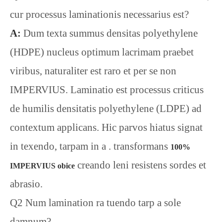
cur processus laminationis necessarius est?
A:
Dum texta summus densitas polyethylene
(HDPE) nucleus optimum lacrimam praebet
viribus, naturaliter est raro et per se non
IMPERVIUS. Laminatio est processus criticus
de humilis densitatis polyethylene (LDPE) ad
contextum applicans. Hic parvos hiatus signat
in texendo, tarpam in a . transformans
100%
creando leni resistens sordes et
IMPERVIUS obice
abrasio.
Q2 Num lamination ra tuendo tarp a sole
damnum?