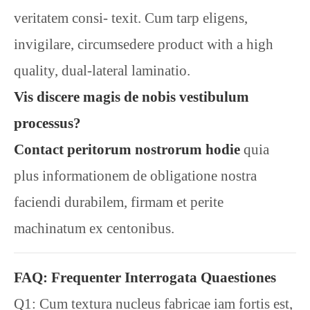
veritatem consi- texit. Cum tarp eligens,
invigilare, circumsedere product with a high
quality, dual-lateral laminatio.
Vis discere magis de nobis vestibulum
processus?
Contact peritorum nostrorum hodie
quia
plus informationem de obligatione nostra
faciendi durabilem, firmam et perite
machinatum ex centonibus.
FAQ: Frequenter Interrogata Quaestiones
Q1: Cum textura nucleus fabricae iam fortis est,