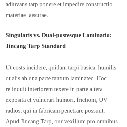
adiuvans tarp ponere et impedire constructio
materiae laesurae.
Singularis vs. Dual-postesque Laminatio:
Jincang Tarp Standard
Ut costs incidere, quidam tarpi basica, humilis-
qualis ab una parte tantum laminated. Hoc
relinquit interiorem texere in parte altera
exposita et vulnerari humori, frictioni, UV
radios, qui in fabricam penetrare possunt.
Apud Jincang Tarp, our vexillum pro omnibus