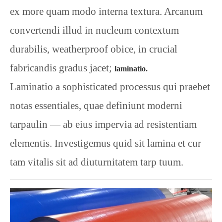
ex more quam modo interna textura. Arcanum
convertendi illud in nucleum contextum
durabilis, weatherproof obice, in crucial
fabricandis gradus jacet;
laminatio.
Laminatio a sophisticated processus qui praebet
notas essentiales, quae definiunt moderni
tarpaulin — ab eius impervia ad resistentiam
elementis. Investigemus quid sit lamina et cur
tam vitalis sit ad diuturnitatem tarp tuum.